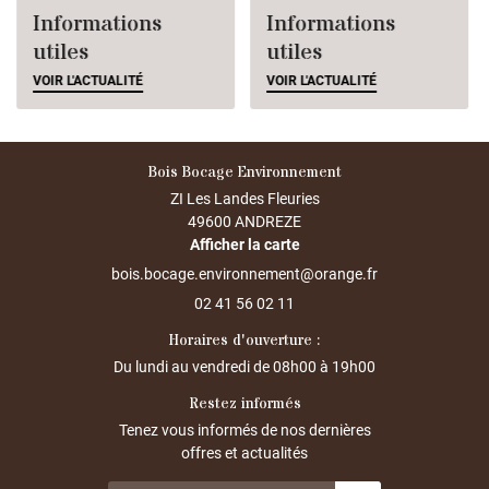
Informations
Informations
utiles
utiles
VOIR L'ACTUALITÉ
VOIR L'ACTUALITÉ
Bois Bocage Environnement
ZI Les Landes Fleuries
49600 ANDREZE
Afficher la carte
02 41 56 02 11
Horaires d'ouverture :
Du lundi au vendredi de
08h00 à 19h00
Restez informés
Tenez vous informés de nos dernières
offres et actualités